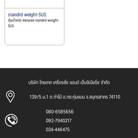
standrd weight-SUS
ตุ้มเน้ำหนัก สแตนเลส standrd weight-
SUS
บริษัท ไทยเทค เครื่องชั่ง แอนด์ เอ็นจิเนียริ่ง จำกัด
139/5 ม.1 ต.ท่าไม้ อ.กระทุ่มแบน จ.สมุทรสาคร 74110
080-6585656
092-7940217
034-446475