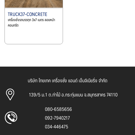
TRUCK37-CONCRETE
เครื่องชั่งรถบรรทุก 3x7 เมตร ลอยหน้า
คอนกรีต
บริษัท ไทยเทค เครื่องชั่ง แอนด์ เอ็นจิเนียริ่ง จำกัด
139/5 ม.1 ต.ท่าไม้ อ.กระทุ่มแบน จ.สมุทรสาคร 74110
080-6585656
092-7940217
034-446475