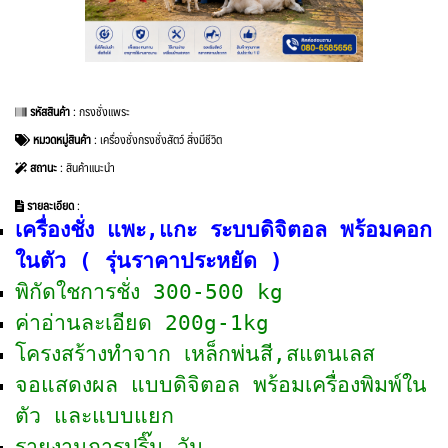
รหัสสินค้า
: กรงชั่งแพระ
หมวดหมู่สินค้า
:
เครื่องชั่งกรงชั่งสัตว์ สิ่งมีชีวิต
สถานะ
: สินค้าแนะนำ
รายละเอียด
:
เครื่องชั่ง แพะ,แกะ ระบบดิจิตอล พร้อมคอก
ในตัว ( รุ่นราคาประหยัด )
พิกัดใชการชั่ง 300-500 kg
ค่าอ่านละเอียด 200g-1kg
โครงสร้างทำจาก เหล็กพ่นสี,สแตนเลส
จอแสดงผล แบบดิจิตอล พร้อมเครื่องพิมพ์ใน
ตัว และแบบแยก
รายงานการปริ๊น วัน