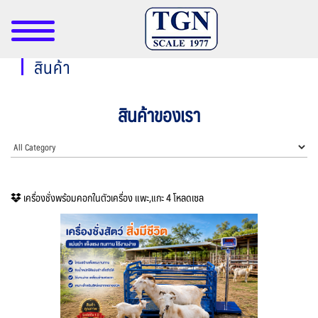
สินค้า
สินค้าของเรา
เครื่องชั่งพร้อมคอกในตัวเครื่อง แพะ,แกะ 4 โหลดเซล