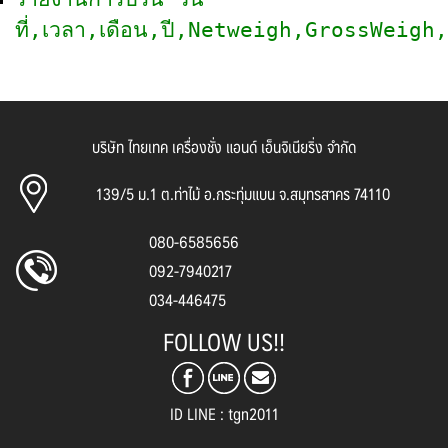
ที่,เวลา,เดือน,ปี,Netweigh,GrossWeig
บริษัท ไทยเทค เครื่องชั่ง แอนด์ เอ็นจิเนียริ่ง จำกัด
139/5 ม.1 ต.ท่าไม้ อ.กระทุ่มแบน จ.สมุทรสาคร 74110
080-6585656
092-7940217
034-446475
FOLLOW US!!
ID LINE : tgn2011