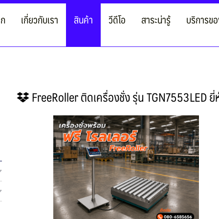
รก
เกี่ยวกับเรา
สินค้า
วีดีโอ
สาระน่ารู้
บริการขอ
FreeRoller ติดเครื่องชั่ง รุ่น TGN7553LED ย