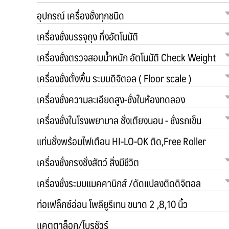
อุปกรณ์ เครื่องชั่งทุกชนิด
เครื่องชั่งบรรจุถุง กึ่งอัตโนมัติ
เครื่องชั่งตรวจสอบน้ำหนัก อัตโนมัติ Check Weight
เครื่องชั่งตั้งพื้น ระบบดิจิตอล ( Floor scale )
เครื่องชั่งความละเอียดสูง-ชั่งในห้องทดลอง
เครื่องชั่งในโรงพยาบาล ชั่งเตียงนอน - ชั่งรถเข็น
แท่นชั่งพร้อมไฟเตือน HI-LO-OK ติด,Free Roller
เครื่องชั่งกรงชั่งสัตว์ สิ่งมีชีวิต
เครื่องชั่งระบบแมคคานิกส์ /ดัดแปลงติดดิจิตอล
ท่อเฟล็กซ์อ่อน โพลียูรีเทน ขนาด 2 ,8,10 นิ้ว
เเคตตาล็อก/โบรชัวร์