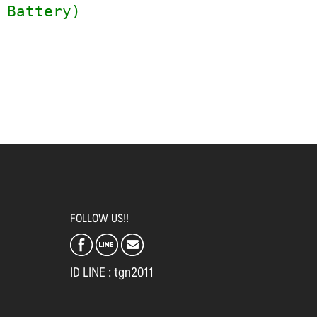
e Battery)
FOLLOW US!!
ID LINE : tgn2011