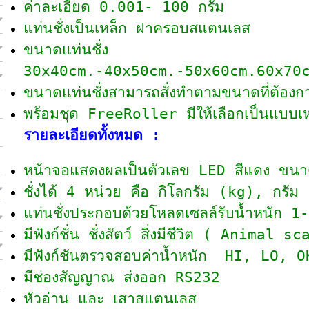
ค่าละเอียด 0.001- 100 กรัม
แท่นชั่งเป็นเหล็ก ฝาครอบสแตนเลส
ขนาดแท่นชั่ง
30x40cm.-40x50cm.-50x60cm.60x70
ขนาดแท่นชั่งสามารถสั่งทำตามขนาดที่ต้องกา
พร้อมชุด FreeRoller มีให้เลือกเป็นแบบเ
รายละเอียดทั้งหมด :
หน้าจอแสดงผลเป็นตัวเลข LED สีแดง ขนาด
ชั่งได้ 4 หน่วย คือ กิโลกรัม (kg), กรัม
แท่นชั่งประกอบด้วยโหลดเซลล์รับน้ำหนัก 1
มีฟังก์ชั่น ชั่งสัตว์ สิ่งมีชีวิต ( Animal s
มีฟังก์ชันตรวจสอบค่าน้ำหนัก HI, LO, O
มีช่องสัญญาณ ส่งออก RS232
หัวอ่าน และ เสาสแตนเลส