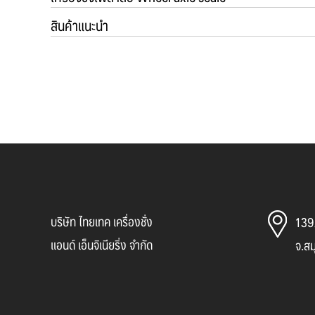
สินค้าแนะนำ
บริษัท ไทยเทค เครื่องชั่ง
139/
แอนด์ เอ็นจิเนียริ่ง จำกัด
จ.ส