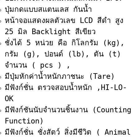
ปุ่มกดแบบสแตนเลส กันน้ำ
หน้าจอแสดงผลตัวเลข LCD สีดำ สูง
25 มิล Backlight สีเขียว
ชั่งได้ 5 หน่วย คือ กิโลกรัม (kg),
กรัม (g), ปอนด์ (lb), ตัน (t)
จำนวน ( pcs ) ,
มีปุ่มหักค่าน้ำหนักภาชนะ (Tare)
มีฟังก์ชั่น ตรวจสอบน้ำหนัก ,HI-LO-
OK
มีฟังก์ชันนับจำนวนชิ้นงาน (Counting
Function)
มีฟังก์ชั่น ชั่งสัตว์ สิ่งมีชีวิต ( Animal