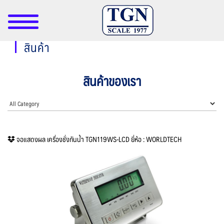
สินค้า
สินค้าของเรา
จอแสดงผล เครื่องชั่งกันน้ำ TGN119WS-LCD ยี่ห้อ : WORLDTECH