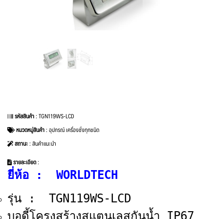
รหัสสินค้า
: TGN119WS-LCD
หมวดหมู่สินค้า
:
อุปกรณ์ เครื่องชั่งทุกชนิด
สถานะ
: สินค้าแนะนำ
รายละเอียด
:
ยี่ห้อ : WORLDTECH
รุ่น : TGN119WS-LCD
บอดี้โครงสร้างสแตนเลสกันน้ำ IP67